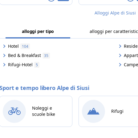
trasformata in una residenza.
Alloggi Alpe di Siusi
alloggi per tipo
alloggi per caratteristi
Hotel
Reside
104
Bed & Breakfast
Appart
35
Rifugi-Hotel
Campe
5
Sport e tempo libero Alpe di Siusi
Noleggi e
Rifugi
scuole bike